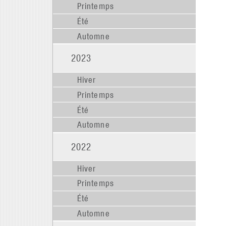
Printemps
Été
Automne
2023
Hiver
Printemps
Été
Automne
2022
Hiver
Printemps
Été
Automne