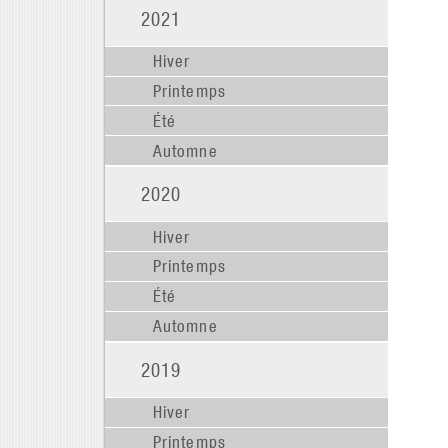
2021
Hiver
Printemps
Été
Automne
2020
Hiver
Printemps
Été
Automne
2019
Hiver
Printemps