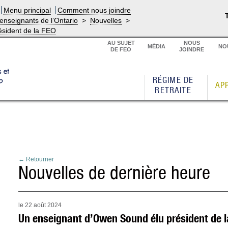
Menu principal
Comment nous joindre
enseignants de l’Ontario
>
Nouvelles
>
sident de la FEO
AU SUJET
NOUS
MÉDIA
NO
DE FEO
JOINDRE
RÉGIME DE
AP
RETRAITE
← Retourner
Nouvelles de dernière heure
le 22 août 2024
Un enseignant d’Owen Sound élu président de 