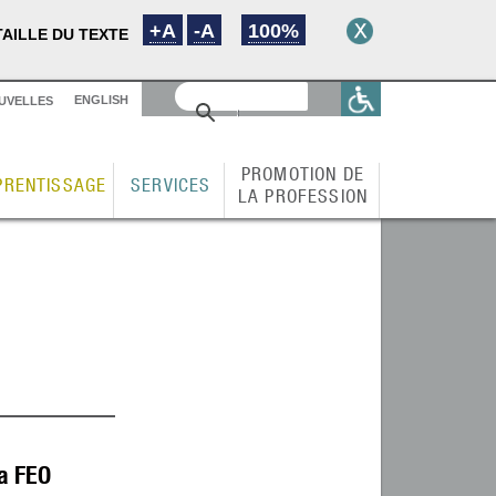
+A
-A
100%
TAILLE DU TEXTE
ENGLISH
UVELLES
PROMOTION DE
PRENTISSAGE
SERVICES
LA PROFESSION
la FEO