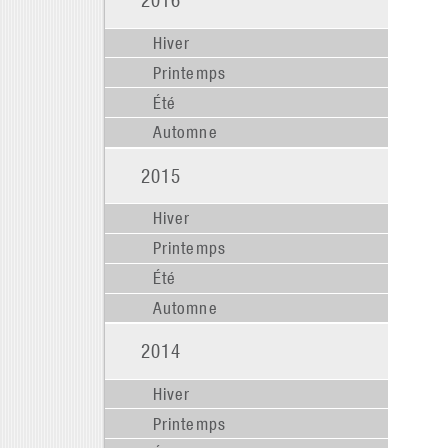
Hiver
Printemps
Été
Automne
2015
Hiver
Printemps
Été
Automne
2014
Hiver
Printemps