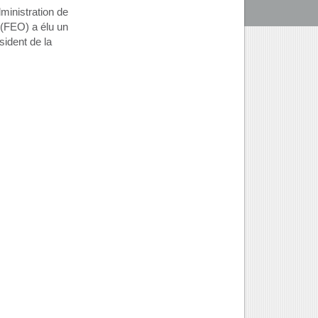
ministration de
 (FEO) a élu un
ident de la