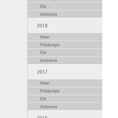
Été
Automne
2018
Hiver
Printemps
Été
Automne
2017
Hiver
Printemps
Été
Automne
2016